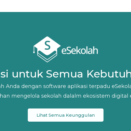
asi untuk Semua Kebutu
h Anda dengan software aplikasi terpadu eSeko
an mengelola sekolah dalalm ekosistem digital 
Lihat Semua Keunggulan