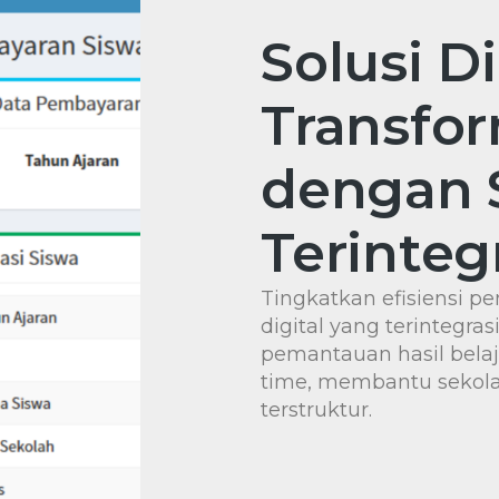
Solusi Di
Transfor
dengan 
Terinteg
Tingkatkan efisiensi p
digital yang terintegras
pemantauan hasil belaj
time, membantu sekolah
terstruktur.