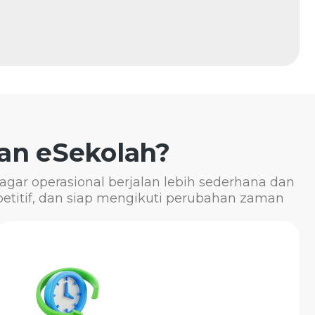
n eSekolah?
gar operasional berjalan lebih sederhana dan
etitif, dan siap mengikuti perubahan zaman