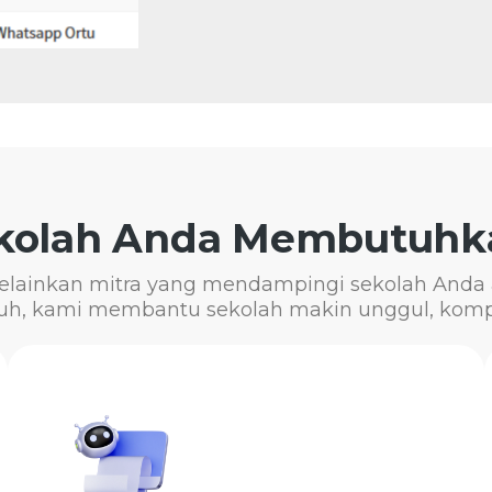
kolah Anda Membutuhka
lainkan mitra yang mendampingi sekolah Anda a
luruh, kami membantu sekolah makin unggul, komp