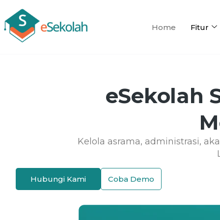
Home
Fitur
eSekolah S
M
Kelola asrama, administrasi, a
Hubungi Kami
Coba Demo