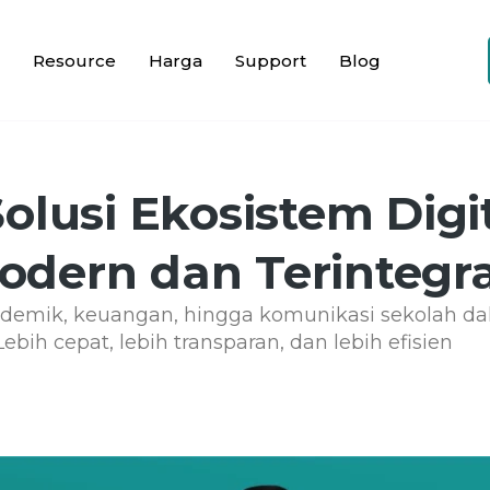
Resource
Harga
Support
Blog
olusi Ekosistem Digi
odern dan Terintegra
kademik, keuangan, hingga komunikasi sekolah dal
Lebih cepat, lebih transparan, dan lebih efisien