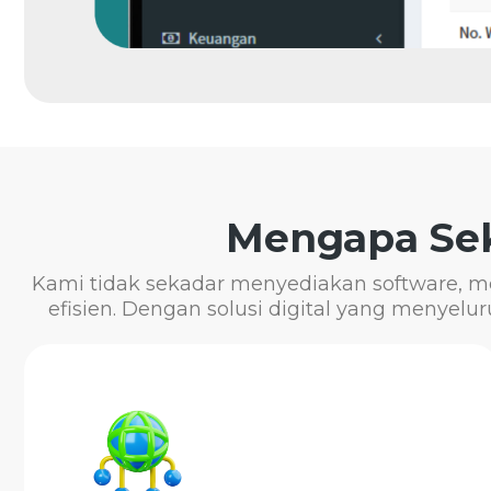
Mengapa Se
Kami tidak sekadar menyediakan software, me
efisien. Dengan solusi digital yang menye