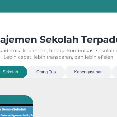
najemen Sekolah Terpadu
 akademik, keuangan, hingga komunikasi sekolah d
Lebih cepat, lebih transparan, dan lebih efisien
 Sekolah
Orang Tua
Kepengasuhan