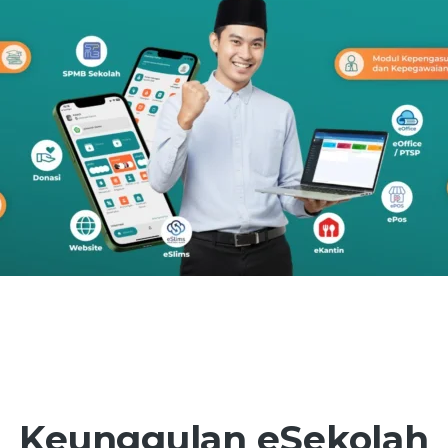
Keunggulan eSekolah