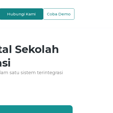
Hubungi Kami
Coba Demo
tal Sekolah
si
am satu sistem terintegrasi