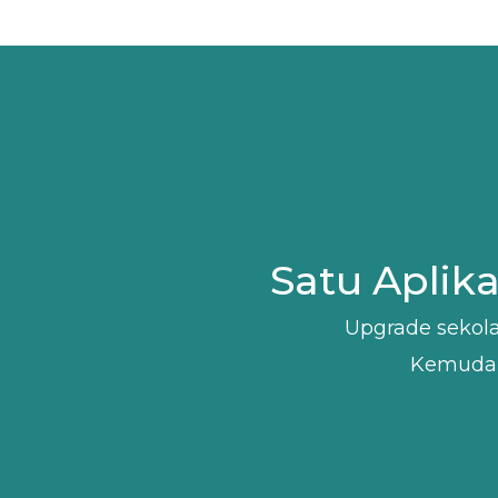
Satu Aplik
Upgrade sekola
Kemudah