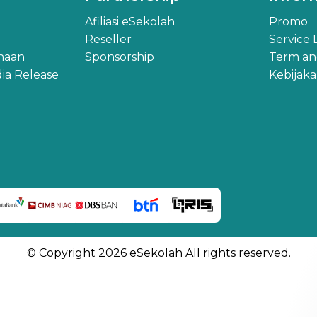
Afiliasi eSekolah
Promo
Reseller
Service
ahaan
Sponsorship
Term an
ia Release
Kebijak
© Copyright 2026 eSekolah All rights reserved.