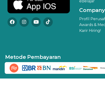
eBelajar
Company
Profil Perus
Awards & Med
Karir Hiring!
Metode Pembayaran