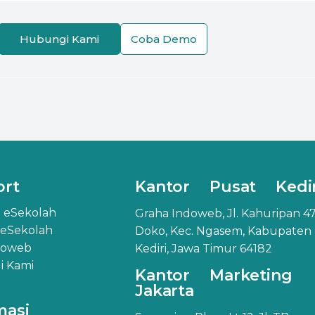
Hubungi Kami
Coba Demo
ort
Kantor Pusat Kedir
 eSekolah
Graha Indoweb, Jl. Kahuripan 47
 eSekolah
Doko, Kec. Ngasem, Kabupaten
doweb
Kediri, Jawa Timur 64182
 Kami
Kantor Marketing
Jakarta
masi