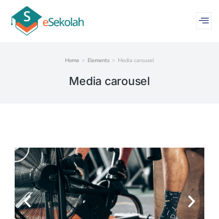
Home
Elements
Media carousel
You are here:
Media carousel