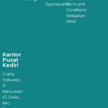
Sponsorship
Term and
Conditions
Kebijakan
SMKI
Kantor
Pusat
Kediri
Graha
Indoweb,
Jl.
Kahuripan
47, Doko,
Kec.