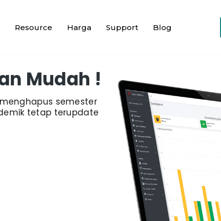
Resource
Harga
Support
Blog
an Mudah !
u menghapus semester
emik tetap terupdate