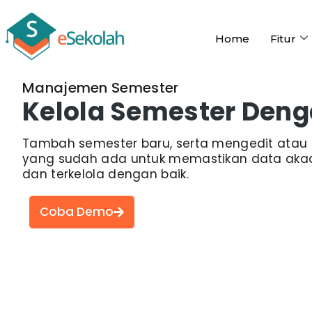
Home
Fitur
Manajemen Semester
Kelola Semester Deng
Tambah semester baru, serta mengedit ata
yang sudah ada untuk memastikan data akad
dan terkelola dengan baik.
Coba Demo