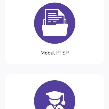
Coba Demo
Surat Perintah Dinas
Arsip Dokumentasi, Surat Menyurat,
Modul PTSP
Coba Demo