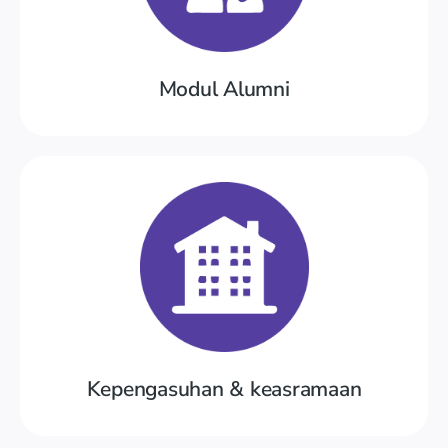
alumni, tracer studi dan kerja
Registrasi dan login alumni, direktori
Modul Alumni
Coba Demo
perizinan, rapor keasramaan
kesehatan, konseling, kunjungan siswa,
Kepengasuhan & keasramaan