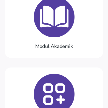
Coba Demo
kelas, kelulusan, pelajaran dan presensi
Tahun ajaran, semester, pindah-baik
Modul Akademik
Coba Demo
Laundry, Toko, Donasi