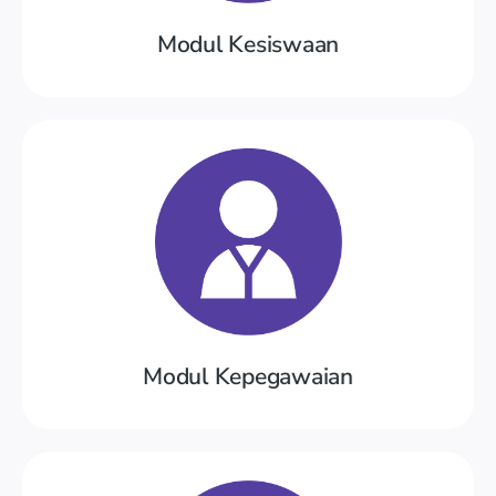
Modul Kesiswaan
Coba Demo
berserta fitur import, ekspor, cetak kartu
Data jabatan pegawai & data pegawai,
Modul Kepegawaian