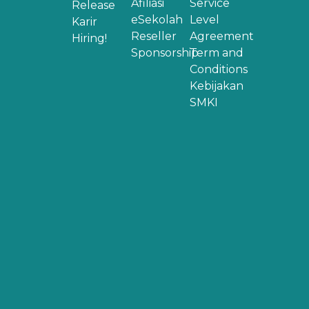
Afiliasi
Service
Release
eSekolah
Level
Karir
Reseller
Agreement
Hiring!
Sponsorship
Term and
Conditions
Kebijakan
SMKI