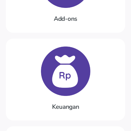
eAset, eOffice, Kantin, Penginapan, PSB,
Add-ons
Coba Demo
Kas & Bank
Pembayaran Siswa, Tabungan Siswa,
Keuangan