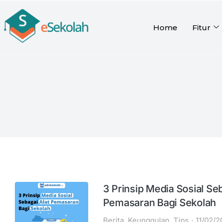
Home
Fitur
3 Prinsip Media Sosial Seb
Pemasaran Bagi Sekolah
Berita
,
Keunggulan
,
Tips
11/02/2