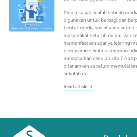
Media sosial adalah sebuah media
digunakan untuk berbagi dan berp
bentuk media sosial yang sering 
masyarakat seluruh dunia. Dan s
memanfaatkan adanya jejaring med
pemasaran sekaligus membrandin
memasarkan sekolah kita ? Ada p
ditanamkan sebelum memulai br
sekolah di…
Read article