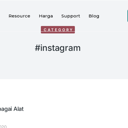
Resource
Harga
Support
Blog
CATEGORY
#instagram
agai Alat
020