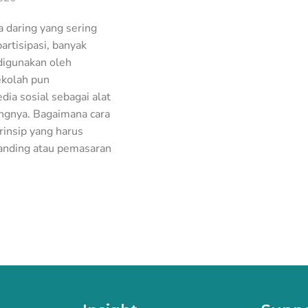
 daring yang sering
artisipasi, banyak
digunakan oleh
ekolah pun
ia sosial sebagai alat
gnya. Bagaimana cara
rinsip yang harus
anding atau pemasaran