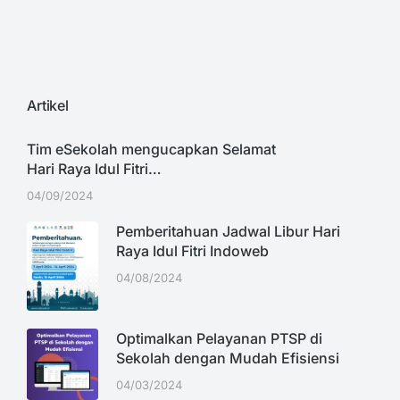
Artikel
Tim eSekolah mengucapkan Selamat
Hari Raya Idul Fitri…
04/09/2024
Pemberitahuan Jadwal Libur Hari
Raya Idul Fitri Indoweb
04/08/2024
Optimalkan Pelayanan PTSP di
Sekolah dengan Mudah Efisiensi
04/03/2024