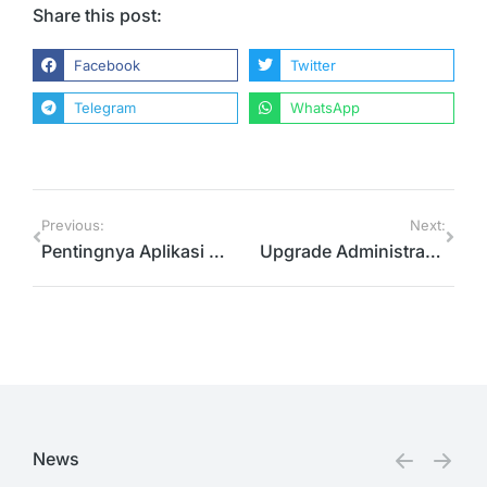
Share this post:
Facebook
Twitter
Telegram
WhatsApp
Previous:
Next:
Pentingnya Aplikasi Manajemen Sekolah
Upgrade Administrasi Sekolahmu Dengan Admin Sekolah
News