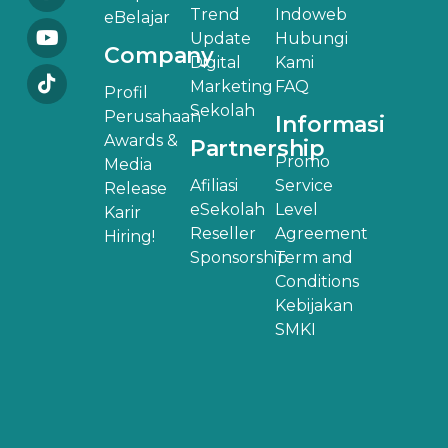
Trend
Indoweb
eBelajar
Update
Hubungi
Company
Digital
Kami
Marketing
FAQ
Profil
Sekolah
Perusahaan
Informasi
Awards &
Partnership
Promo
Media
Afiliasi
Service
Release
eSekolah
Level
Karir
Reseller
Agreement
Hiring!
Sponsorship
Term and
Conditions
Kebijakan
SMKI