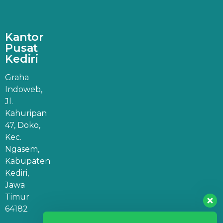
Kantor
Pusat
Kediri
Graha
Indoweb,
Jl.
Kahuripan
47, Doko,
Kec.
Ngasem,
Kabupaten
Kediri,
Jawa
Timur
64182