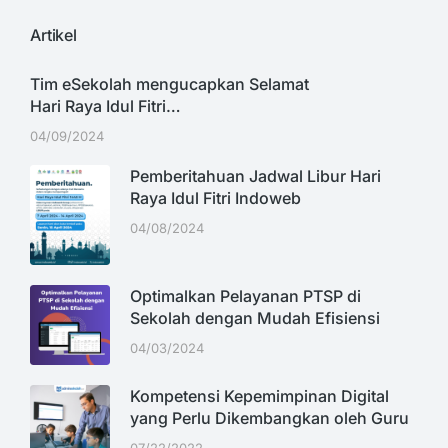
Artikel
Tim eSekolah mengucapkan Selamat
Hari Raya Idul Fitri…
04/09/2024
Pemberitahuan Jadwal Libur Hari
Raya Idul Fitri Indoweb
04/08/2024
Optimalkan Pelayanan PTSP di
Sekolah dengan Mudah Efisiensi
04/03/2024
Kompetensi Kepemimpinan Digital
yang Perlu Dikembangkan oleh Guru
07/22/2022