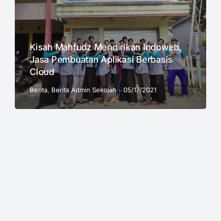
Kisah Mahfudz Mendirikan Indoweb,
Jasa Pembuatan Aplikasi Berbasis
Cloud
Berita
,
Berita Admin Sekolah
05/17/2021