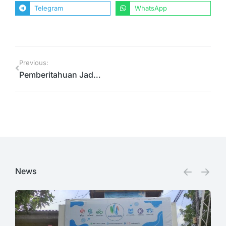
Telegram
WhatsApp
Previous:
Pemberitahuan Jadwal Libur Hari Raya Idul Fitri Indoweb
News