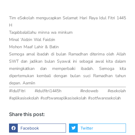
Tim eSekolah mengucapkan Selamat Hari Raya Idul Fitri 1445
H
Taqabbalallahu minna wa minkum
Minal ‘Aidzin Wal Faidzin
Mohon Maaf Lahir & Batin
Semoga amal ibadah di bulan Ramadhan diterima oleh Allah
SWT dan jadikan bulan Syawal ini sebagai awal kita dalam
meningkatkan dan memperbaiki ibadah. Semoga kita
dipertemukan kembali dengan bulan suci Ramadhan tahun
depan. Aamiin
#IdulFitri #idulfitri1445h #indoweb #esekolah
#aplikasisekolah #softwareaplikasisekolah #sotfwaresekolah
Share this post:
Facebook
Twitter