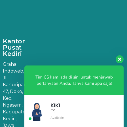
Kantor
Pusat
Kediri
Graha
Indoweb,
Tim CS kami ada di sini untuk menjawab
Jl.
pertanyaan Anda. Tanya kami apa saja!
Kahuripan
47, Doko,
Kec.
KIKI
Ngasem,
CS
Kabupaten
Available
Kediri,
Jawa