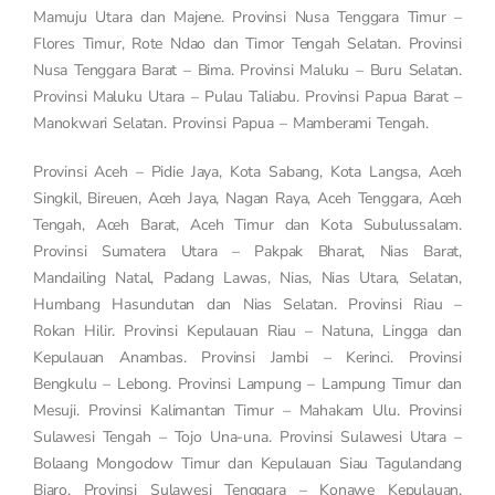
Mamuju Utara dan Majene. Provinsi Nusa Tenggara Timur –
Flores Timur, Rote Ndao dan Timor Tengah Selatan. Provinsi
Nusa Tenggara Barat – Bima. Provinsi Maluku – Buru Selatan.
Provinsi Maluku Utara – Pulau Taliabu. Provinsi Papua Barat –
Manokwari Selatan. Provinsi Papua – Mamberami Tengah.
Provinsi Aceh – Pidie Jaya, Kota Sabang, Kota Langsa, Aceh
Singkil, Bireuen, Aceh Jaya, Nagan Raya, Aceh Tenggara, Aceh
Tengah, Aceh Barat, Aceh Timur dan Kota Subulussalam.
Provinsi Sumatera Utara – Pakpak Bharat, Nias Barat,
Mandailing Natal, Padang Lawas, Nias, Nias Utara, Selatan,
Humbang Hasundutan dan Nias Selatan. Provinsi Riau –
Rokan Hilir. Provinsi Kepulauan Riau – Natuna, Lingga dan
Kepulauan Anambas. Provinsi Jambi – Kerinci. Provinsi
Bengkulu – Lebong. Provinsi Lampung – Lampung Timur dan
Mesuji. Provinsi Kalimantan Timur – Mahakam Ulu. Provinsi
Sulawesi Tengah – Tojo Una-una. Provinsi Sulawesi Utara –
Bolaang Mongodow Timur dan Kepulauan Siau Tagulandang
Biaro. Provinsi Sulawesi Tenggara – Konawe Kepulauan.