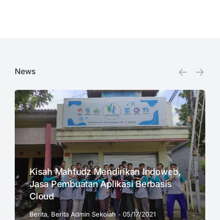
News
Kisah Mahfudz Mendirikan Indoweb,
Jasa Pembuatan Aplikasi Berbasis
Cloud
Berita
,
Berita Admin Sekolah
05/17/2021