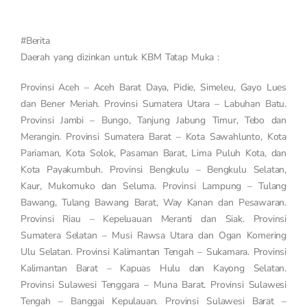
#Berita
Daerah yang dizinkan untuk KBM Tatap Muka :
Provinsi Aceh – Aceh Barat Daya, Pidie, Simeleu, Gayo Lues
dan Bener Meriah. Provinsi Sumatera Utara – Labuhan Batu.
Provinsi Jambi – Bungo, Tanjung Jabung Timur, Tebo dan
Merangin. Provinsi Sumatera Barat – Kota Sawahlunto, Kota
Pariaman, Kota Solok, Pasaman Barat, Lima Puluh Kota, dan
Kota Payakumbuh. Provinsi Bengkulu – Bengkulu Selatan,
Kaur, Mukomuko dan Seluma. Provinsi Lampung – Tulang
Bawang, Tulang Bawang Barat, Way Kanan dan Pesawaran.
Provinsi Riau – Kepeluauan Meranti dan Siak. Provinsi
Sumatera Selatan – Musi Rawsa Utara dan Ogan Komering
Ulu Selatan. Provinsi Kalimantan Tengah – Sukamara. Provinsi
Kalimantan Barat – Kapuas Hulu dan Kayong Selatan.
Provinsi Sulawesi Tenggara – Muna Barat. Provinsi Sulawesi
Tengah – Banggai Kepulauan. Provinsi Sulawesi Barat –