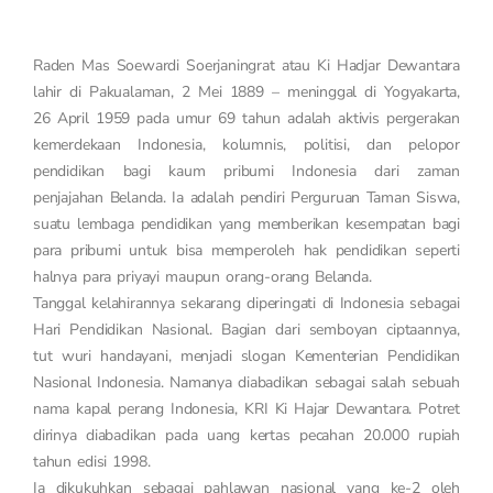
Raden Mas Soewardi Soerjaningrat atau Ki Hadjar Dewantara
lahir di Pakualaman, 2 Mei 1889 – meninggal di Yogyakarta,
26 April 1959 pada umur 69 tahun adalah aktivis pergerakan
kemerdekaan Indonesia, kolumnis, politisi, dan pelopor
pendidikan bagi kaum pribumi Indonesia dari zaman
penjajahan Belanda. Ia adalah pendiri Perguruan Taman Siswa,
suatu lembaga pendidikan yang memberikan kesempatan bagi
para pribumi untuk bisa memperoleh hak pendidikan seperti
halnya para priyayi maupun orang-orang Belanda.
Tanggal kelahirannya sekarang diperingati di Indonesia sebagai
Hari Pendidikan Nasional. Bagian dari semboyan ciptaannya,
tut wuri handayani, menjadi slogan Kementerian Pendidikan
Nasional Indonesia. Namanya diabadikan sebagai salah sebuah
nama kapal perang Indonesia, KRI Ki Hajar Dewantara. Potret
dirinya diabadikan pada uang kertas pecahan 20.000 rupiah
tahun edisi 1998.
Ia dikukuhkan sebagai pahlawan nasional yang ke-2 oleh