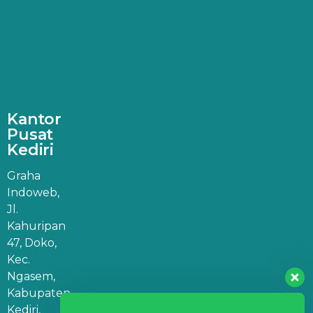
Kantor
Pusat
Kediri
Graha
Indoweb,
Jl.
Kahuripan
47, Doko,
Kec.
Ngasem,
Kabupaten
Kediri,