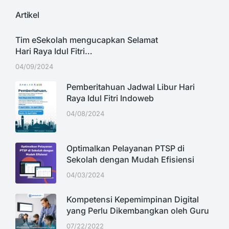
Artikel
Tim eSekolah mengucapkan Selamat
Hari Raya Idul Fitri…
04/09/2024
Pemberitahuan Jadwal Libur Hari
Raya Idul Fitri Indoweb
04/08/2024
Optimalkan Pelayanan PTSP di
Sekolah dengan Mudah Efisiensi
04/03/2024
Kompetensi Kepemimpinan Digital
yang Perlu Dikembangkan oleh Guru
07/22/2022