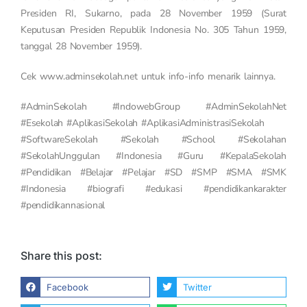
Presiden RI, Sukarno, pada 28 November 1959 (Surat
Keputusan Presiden Republik Indonesia No. 305 Tahun 1959,
tanggal 28 November 1959).
Cek www.adminsekolah.net untuk info-info menarik lainnya.
#AdminSekolah #IndowebGroup #AdminSekolahNet
#Esekolah #AplikasiSekolah #AplikasiAdministrasiSekolah
#SoftwareSekolah #Sekolah #School #Sekolahan
#SekolahUnggulan #Indonesia #Guru #KepalaSekolah
#Pendidikan #Belajar #Pelajar #SD #SMP #SMA #SMK
#Indonesia #biografi #edukasi #pendidikankarakter
#pendidikannasional
Share this post:
Facebook
Twitter