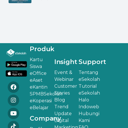
Produk
Kartu
Insight
Support
Siswa
Event &
Tentang
eOffice
Webinar
eSekolah
eAset
Customer
Tutorial
eKantin
Stories
eSekolah
SPMBSekolah
Blog
Halo
eKoperasi
Trend
Indoweb
eBelajar
Update
Hubungi
Company
Digital
Kami
Marketing
FAQ