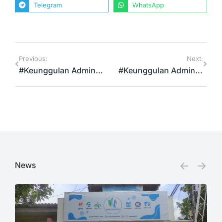
Telegram
WhatsApp
Previous:
Next:
#Keunggulan AdminSekolah.net !!! Tanpa Install Aplikasi
#Keunggulan Adminsekolah.net!!! Multi User
News