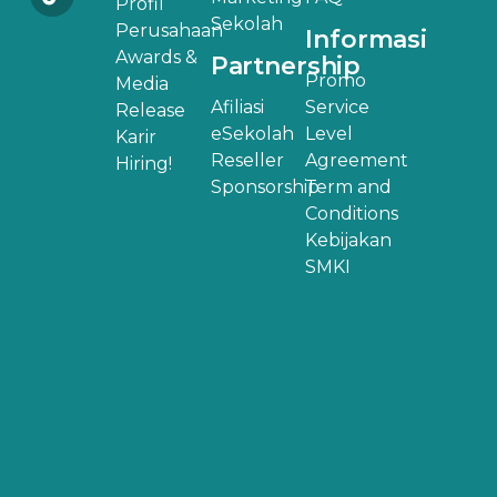
Profil
Sekolah
Perusahaan
Informasi
Awards &
Partnership
Promo
Media
Afiliasi
Service
Release
eSekolah
Level
Karir
Reseller
Agreement
Hiring!
Sponsorship
Term and
Conditions
Kebijakan
SMKI