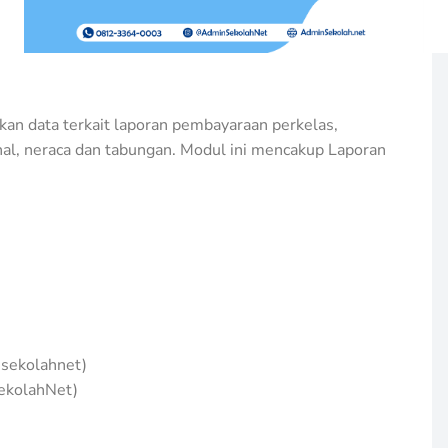
an data terkait laporan pembayaraan perkelas,
rnal, neraca dan tabungan. Modul ini mencakup Laporan
sekolahnet)
ekolahNet)