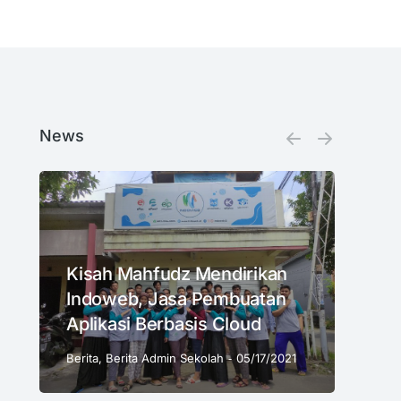
News
Kisah Mahfudz Mendirikan
Indoweb, Jasa Pembuatan
Aplikasi Berbasis Cloud
Berita
,
Berita Admin Sekolah
05/17/2021