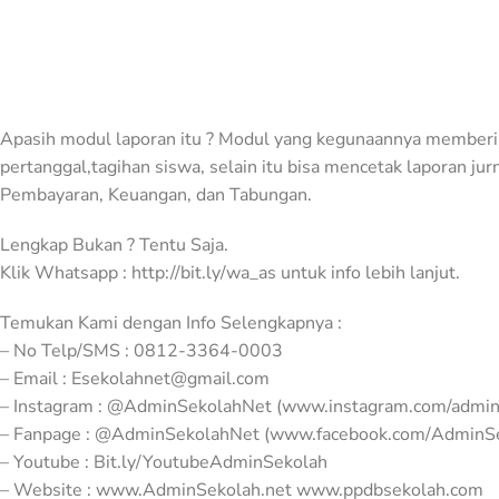
Apasih modul laporan itu ? Modul yang kegunaannya memberik
pertanggal,tagihan siswa, selain itu bisa mencetak laporan ju
Pembayaran, Keuangan, dan Tabungan.
Lengkap Bukan ? Tentu Saja.
Klik Whatsapp : http://bit.ly/wa_as untuk info lebih lanjut.
Temukan Kami dengan Info Selengkapnya :
– No Telp/SMS : 0812-3364-0003
– Email : Esekolahnet@gmail.com
– Instagram : @AdminSekolahNet (www.instagram.com/admin
– Fanpage : @AdminSekolahNet (www.facebook.com/AdminS
– Youtube : Bit.ly/YoutubeAdminSekolah
– Website : www.AdminSekolah.net www.ppdbsekolah.com