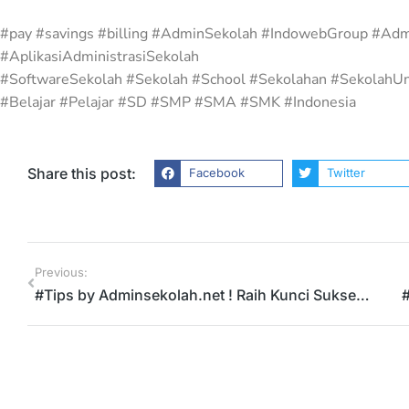
#pay #savings #billing #AdminSekolah #IndowebGroup #Adm
Dampak Begadang Ba
#AplikasiAdministrasiSekolah
Produktivitas Pekerja
#SoftwareSekolah #Sekolah #School #Sekolahan #SekolahUn
#Belajar #Pelajar #SD #SMP #SMA #SMK #Indonesia
Tips
11/16/2020
Share this post:
Facebook
Twitter
Previous:
#Tips by Adminsekolah.net ! Raih Kunci Sukses Di Usia Remaja !