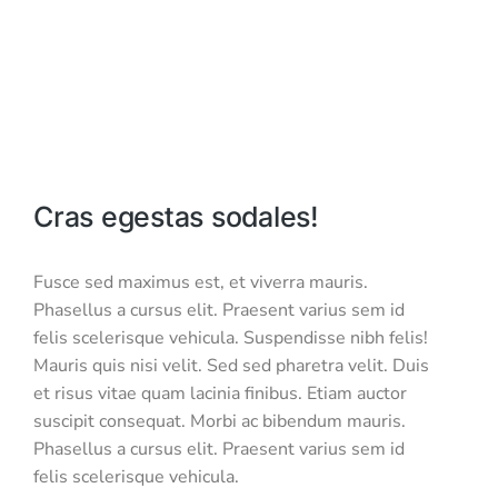
Cras egestas sodales!
Fusce sed maximus est, et viverra mauris.
Phasellus a cursus elit. Praesent varius sem id
felis scelerisque vehicula. Suspendisse nibh felis!
Mauris quis nisi velit. Sed sed pharetra velit. Duis
et risus vitae quam lacinia finibus. Etiam auctor
suscipit consequat. Morbi ac bibendum mauris.
Phasellus a cursus elit. Praesent varius sem id
felis scelerisque vehicula.