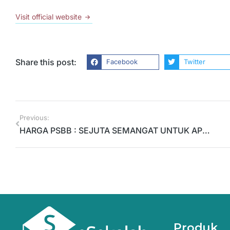
Visit official website
Share this post:
Facebook
Twitter
Previous:
HARGA PSBB : SEJUTA SEMANGAT UNTUK APLIKASI RATUSAN RIBU BANYAK FITURNYA
Produk