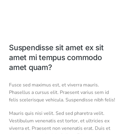
Suspendisse sit amet ex sit
amet mi tempus commodo
amet quam?
Fusce sed maximus est, et viverra mauris.
Phasellus a cursus elit. Praesent varius sem id
felis scelerisque vehicula. Suspendisse nibh felis!
Mauris quis nisi velit. Sed sed pharetra velit.
Vestibulum venenatis est tortor, et ultricies ex
viverra et. Praesent non venenatis erat. Duis et