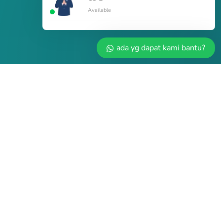
Available
ada yg dapat kami bantu?