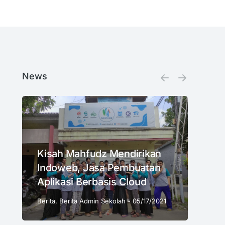
News
Kisah Mahfudz Mendirikan
Indoweb, Jasa Pembuatan
Aplikasi Berbasis Cloud
Berita
,
Berita Admin Sekolah
05/17/2021