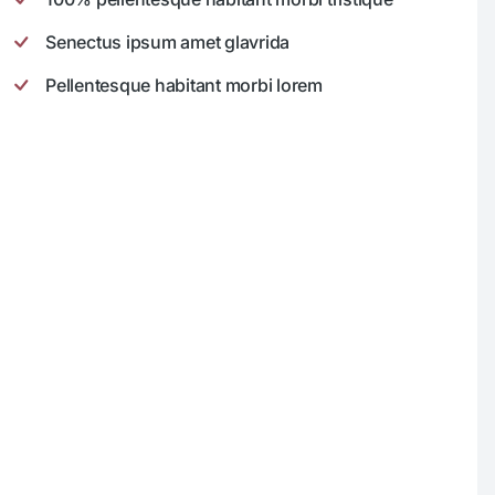
Senectus ipsum amet glavrida
Pellentesque habitant morbi lorem