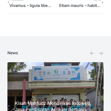
Vivamus – ligula libero nulla dolor amet
Etiam mauris – habitant morbi tristique senectus dolor
News
Kisah Mahfudz Mendirikan Indoweb,
Jasa Pembuatan Aplikasi Berbasis