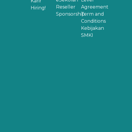
Karir
Reseller
Agreement
Hiring!
Sponsorship
Term and
Conditions
Kebijakan
SMKI