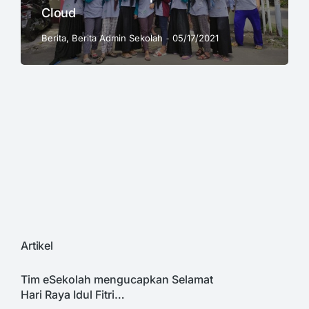
Cloud
Berita
,
Berita Admin Sekolah
05/17/2021
Artikel
Tim eSekolah mengucapkan Selamat
Hari Raya Idul Fitri…