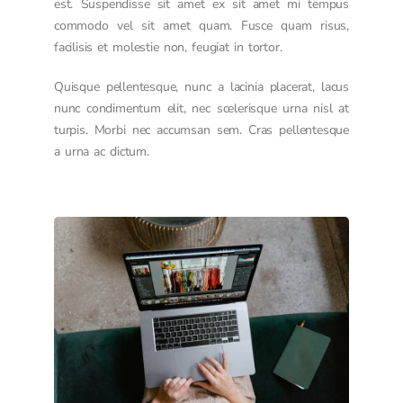
est. Suspendisse sit amet ex sit amet mi tempus
commodo vel sit amet quam. Fusce quam risus,
facilisis et molestie non, feugiat in tortor.
Quisque pellentesque, nunc a lacinia placerat, lacus
nunc condimentum elit, nec scelerisque urna nisl at
turpis. Morbi nec accumsan sem. Cras pellentesque
a urna ac dictum.