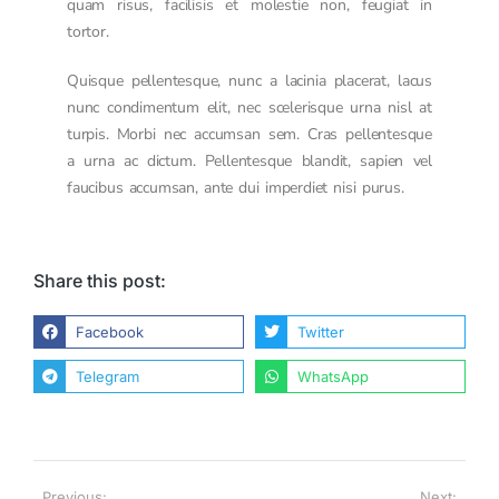
quam risus, facilisis et molestie non, feugiat in
tortor.
Quisque pellentesque, nunc a lacinia placerat, lacus
nunc condimentum elit, nec scelerisque urna nisl at
turpis. Morbi nec accumsan sem. Cras pellentesque
a urna ac dictum. Pellentesque blandit, sapien vel
faucibus accumsan, ante dui imperdiet nisi purus.
Share this post:
Facebook
Twitter
Telegram
WhatsApp
Previous:
Next: