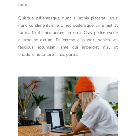
tortor.
Quisque pellentesque, nunc a lacinia placerat, lacus
nunc condimentum elit, nec scelerisque urna nisl at
turpis. Morbi nec accumsan sem. Cras pellentesque
a urna ac dictum. Pellentesque blandit, sapien vel
faucibus accumsan, ante dui imperdiet nisi, ut
tincidunt nulla tortor nec purus.