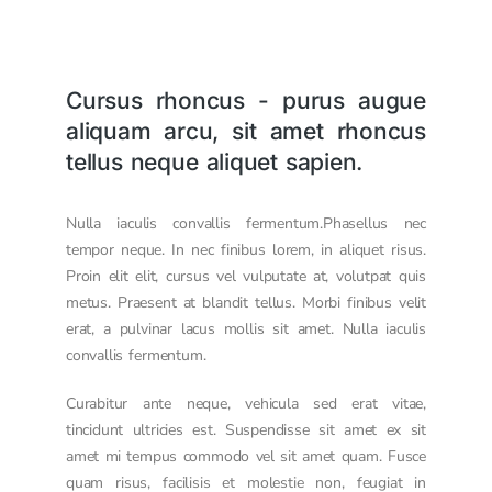
Cursus rhoncus - purus augue
aliquam arcu, sit amet rhoncus
tellus neque aliquet sapien.
Nulla iaculis convallis fermentum.Phasellus nec
tempor neque. In nec finibus lorem, in aliquet risus.
Proin elit elit, cursus vel vulputate at, volutpat quis
metus. Praesent at blandit tellus. Morbi finibus velit
erat, a pulvinar lacus mollis sit amet. Nulla iaculis
convallis fermentum.
Curabitur ante neque, vehicula sed erat vitae,
tincidunt ultricies est. Suspendisse sit amet ex sit
amet mi tempus commodo vel sit amet quam. Fusce
quam risus, facilisis et molestie non, feugiat in