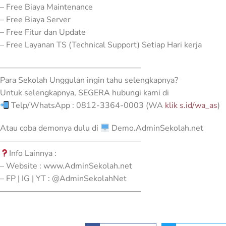
– Free Biaya Maintenance
– Free Biaya Server
– Free Fitur dan Update
– Free Layanan TS (Technical Support) Setiap Hari kerja
—————————————————–
Para Sekolah Unggulan ingin tahu selengkapnya?
Untuk selengkapnya, SEGERA hubungi kami di
Telp/WhatsApp : 0812-3364-0003 (WA
klik s.id/wa_as
)
Atau coba demonya dulu di
Demo.AdminSekolah.net
—————————————————–
Info Lainnya :
– Website : www.AdminSekolah.net
– FP | IG | YT : @AdminSekolahNet
—————————————————–