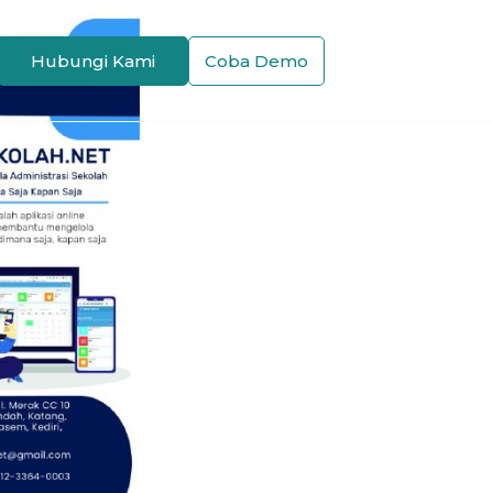
Hubungi Kami
Coba Demo