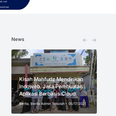
News
Kisah Mahfudz Mendirikan
Indoweb, Jasa Pembuatan
Aplikasi Berbasis Cloud
Berita
,
Berita Admin Sekolah
05/17/2021