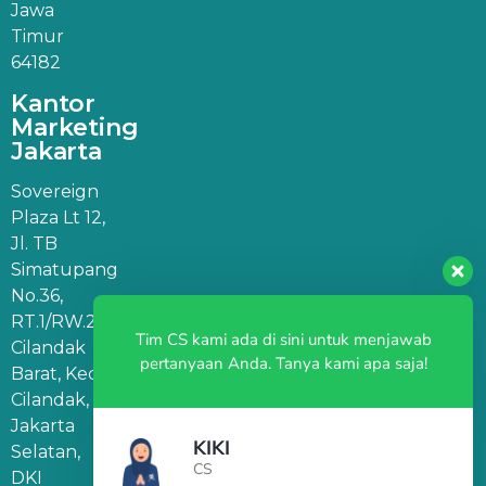
Jawa
Timur
64182
Kantor
Marketing
Jakarta
Sovereign
Plaza Lt 12,
Jl. TB
Simatupang
No.36,
RT.1/RW.2,
Tim CS kami ada di sini untuk menjawab
Cilandak
pertanyaan Anda. Tanya kami apa saja!
Barat, Kec.
Cilandak,
Jakarta
KIKI
Selatan,
CS
DKI