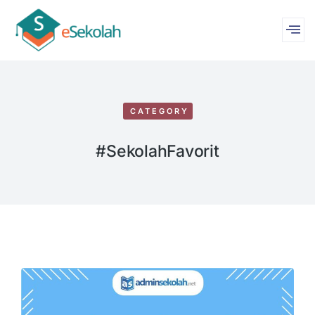
CATEGORY
#SekolahFavorit