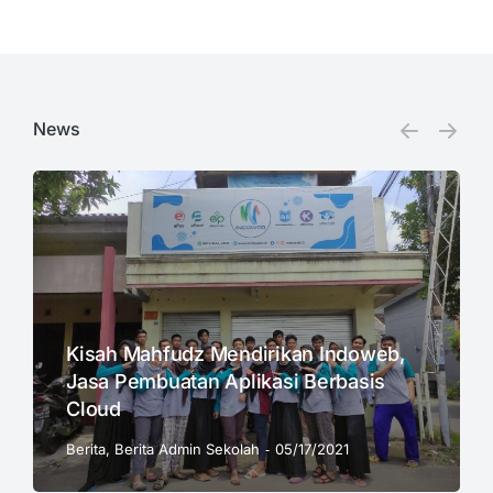
News
Kisah Mahfudz Mendirikan Indoweb,
Jasa Pembuatan Aplikasi Berbasis
Cloud
Berita
,
Berita Admin Sekolah
05/17/2021