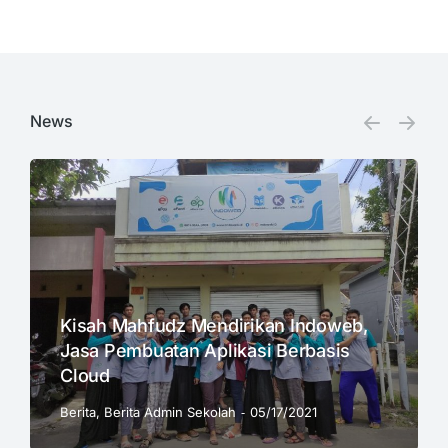
News
Kisah Mahfudz Mendirikan Indoweb,
Jasa Pembuatan Aplikasi Berbasis
Cloud
Berita
,
Berita Admin Sekolah
05/17/2021