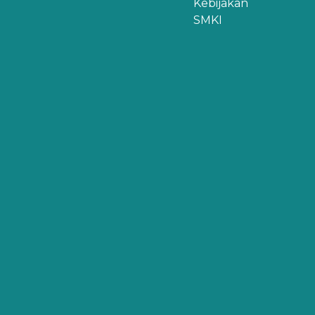
Kebijakan
SMKI