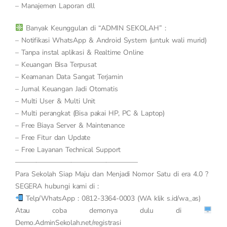
– Manajemen Laporan dll
Banyak Keunggulan di “ADMIN SEKOLAH” :
– Notifikasi WhatsApp & Android System (untuk wali murid)
– Tanpa instal aplikasi & Realtime Online
– Keuangan Bisa Terpusat
– Keamanan Data Sangat Terjamin
– Jurnal Keuangan Jadi Otomatis
– Multi User & Multi Unit
– Multi perangkat (Bisa pakai HP, PC & Laptop)
– Free Biaya Server & Maintenance
– Free Fitur dan Update
– Free Layanan Technical Support
—————————————————–
Para Sekolah Siap Maju dan Menjadi Nomor Satu di era 4.0 ?
SEGERA hubungi kami di :
Telp/WhatsApp : 0812-3364-0003 (WA klik s.id/wa_as)
Atau coba demonya dulu di
Demo.AdminSekolah.net/registrasi