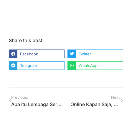
.
Share this post:
Facebook
Twitter
Telegram
WhatsApp
Previous:
Next:
Apa itu Lembaga Sertifikasi Profesi Teknologi Digital (LSP TD)?
Online Kapan Saja, Meski #dirumahaja !