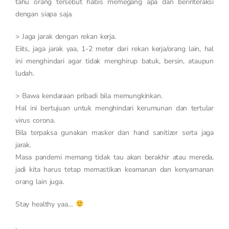
tahu orang tersebut habis memegang apa dan berinteraksi
dengan siapa saja.
> Jaga jarak dengan rekan kerja.
Eiits, jaga jarak yaa, 1-2 meter dari rekan kerja/orang lain, hal
ini menghindari agar tidak menghirup batuk, bersin, ataupun
ludah.
> Bawa kendaraan pribadi bila memungkinkan.
Hal ini bertujuan untuk menghindari kerumunan dan tertular
virus corona.
Bila terpaksa gunakan masker dan hand sanitizer serta jaga
jarak.
Masa pandemi memang tidak tau akan berakhir atau mereda,
jadi kita harus tetap memastikan keamanan dan kenyamanan
orang lain juga.
Stay healthy yaa…
.