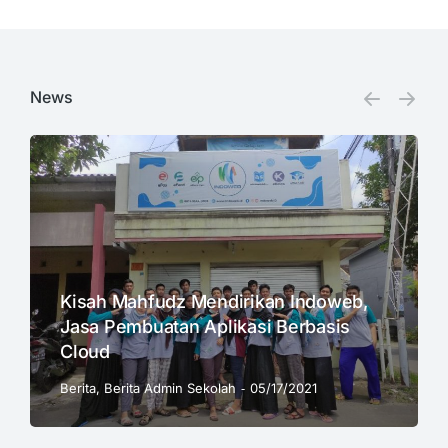
News
Kisah Mahfudz Mendirikan Indoweb,
Jasa Pembuatan Aplikasi Berbasis
Cloud
Berita
,
Berita Admin Sekolah
05/17/2021