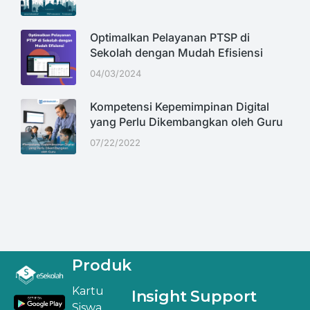
Optimalkan Pelayanan PTSP di
Sekolah dengan Mudah Efisiensi
04/03/2024
Kompetensi Kepemimpinan Digital
yang Perlu Dikembangkan oleh Guru
07/22/2022
Produk
Kartu
Insight
Support
Siswa