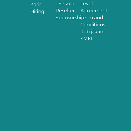
eSekolah
Level
Karir
Reseller
Agreement
Hiring!
Sponsorship
Term and
Conditions
Kebijakan
SMKI