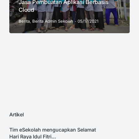
Jasa Pembuatan Aplikasi Berbasis
Cloud
Berita
,
Berita Admin Sekolah
05/17/2021
Artikel
Tim eSekolah mengucapkan Selamat
Hari Raya Idul Fitri…