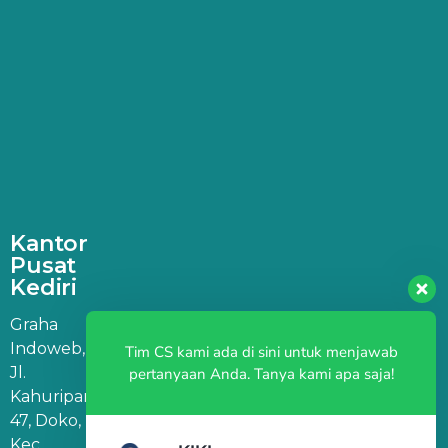
Kantor
Pusat
Kediri
Graha
Indoweb,
Tim CS kami ada di sini untuk menjawab
Jl.
pertanyaan Anda. Tanya kami apa saja!
Kahuripan
47, Doko,
Kec.