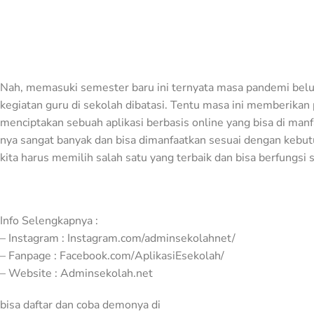
Nah, memasuki semester baru ini ternyata masa pandemi bel
kegiatan guru di sekolah dibatasi. Tentu masa ini memberik
menciptakan sebuah aplikasi berbasis online yang bisa di manfa
nya sangat banyak dan bisa dimanfaatkan sesuai dengan kebutu
kita harus memilih salah satu yang terbaik dan bisa berfungsi
Info Selengkapnya :
– Instagram : Instagram.com/adminsekolahnet/
– Fanpage : Facebook.com/AplikasiEsekolah/
– Website : Adminsekolah.net
bisa daftar dan coba demonya di