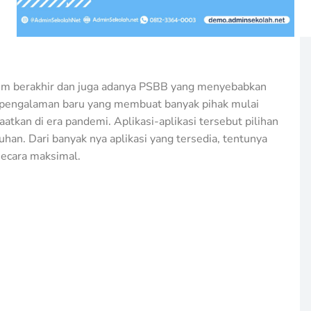
um berakhir dan juga adanya PSBB yang menyebabkan
an pengalaman baru yang membuat banyak pihak mulai
atkan di era pandemi. Aplikasi-aplikasi tersebut pilihan
han. Dari banyak nya aplikasi yang tersedia, tentunya
 secara maksimal.