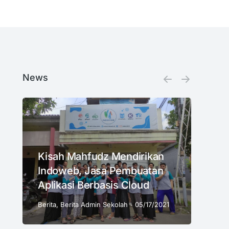
News
Kisah Mahfudz Mendirikan
Indoweb, Jasa Pembuatan
Aplikasi Berbasis Cloud
Berita
,
Berita Admin Sekolah
05/17/2021