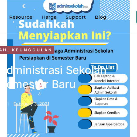
Resource
Harga
Support
Blog
LAH
,
KEUNGGULAN
Administrasi Sekolah
 Semester Baru
ah
February 3, 2021