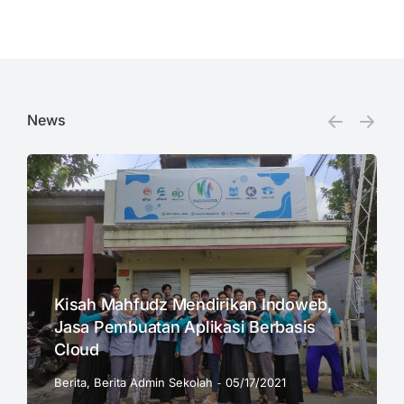
News
Kisah Mahfudz Mendirikan Indoweb,
Jasa Pembuatan Aplikasi Berbasis
Cloud
Berita
,
Berita Admin Sekolah
05/17/2021