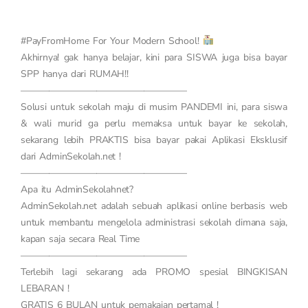
#PayFromHome For Your Modern School!
Akhirnya! gak hanya belajar, kini para SISWA juga bisa bayar
SPP hanya dari RUMAH!!
—————————————————–
Solusi untuk sekolah maju di musim PANDEMI ini, para siswa
& wali murid ga perlu memaksa untuk bayar ke sekolah,
sekarang lebih PRAKTIS bisa bayar pakai Aplikasi Eksklusif
dari AdminSekolah.net !
—————————————————–
Apa itu AdminSekolahnet?
AdminSekolah.net adalah sebuah aplikasi online berbasis web
untuk membantu mengelola administrasi sekolah dimana saja,
kapan saja secara Real Time
—————————————————–
Terlebih lagi sekarang ada PROMO spesial BINGKISAN
LEBARAN !
GRATIS 6 BULAN untuk pemakaian pertamal !