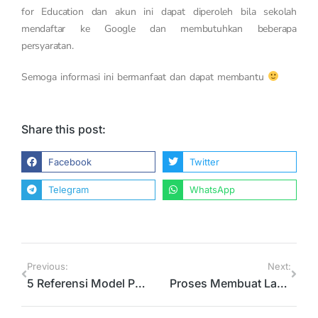
for Education dan akun ini dapat diperoleh bila sekolah
mendaftar ke Google dan membutuhkan beberapa
persyaratan.
Semoga informasi ini bermanfaat dan dapat membantu
Share this post:
Facebook
Twitter
Telegram
WhatsApp
Previous:
Next:
5 Referensi Model Pembelajaran Kreatif
Proses Membuat Laporan Keuangan Sekolah