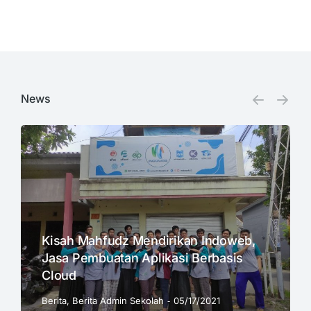
News
Kisah Mahfudz Mendirikan Indoweb,
Jasa Pembuatan Aplikasi Berbasis
Cloud
Berita
,
Berita Admin Sekolah
05/17/2021