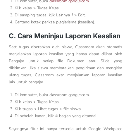
Di komputer, buka
classroom.google.com
.
Klik kelas > Tugas Kelas.
Di samping tugas, klik Lainnya ⠇> Edit.
Centang kotak periksa plagiarisme (keaslian).
C. Cara Meninjau Laporan Keaslian
Saat tugas diserahkan oleh siswa, Classroom akan otomatis
menjalankan laporan keaslian yang hanya dapat dilihat oleh
Pengajar untuk setiap file Dokumen atau Slide yang
dikirimkan. Jika siswa membatalkan pengiriman dan mengirim
ulang tugas, Classroom akan menjalankan laporan keaslian
lain untuk pengajar.
Di komputer, buka classroom.google.com.
Klik kelas > Tugas Kelas.
Klik tugas > Lihat tugas > file siswa.
Di sebelah kanan, klik # bagian yang ditandai.
Sayangnya fitur ini hanya tersedia untuk Google Workplace