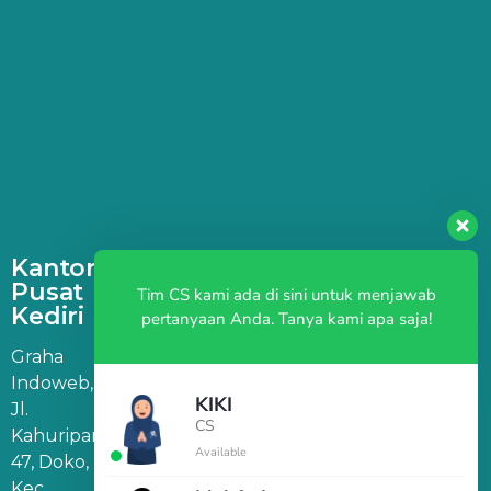
Kantor
Pusat
Tim CS kami ada di sini untuk menjawab
Kediri
pertanyaan Anda. Tanya kami apa saja!
Graha
Indoweb,
KIKI
Jl.
CS
Kahuripan
Available
47, Doko,
Kec.